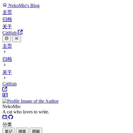
NekoMio's Blog
主页
归档
关于
GitHub
主页
归档
关于
GitHub
NekoMio
A cat who loves to write.
分类
笔记
随笔
题解