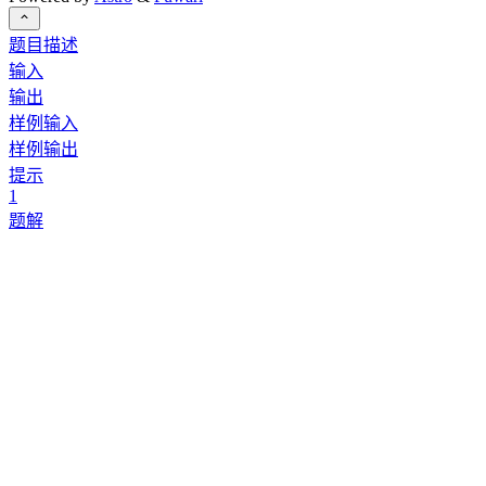
题目描述
输入
输出
样例输入
样例输出
提示
1
题解