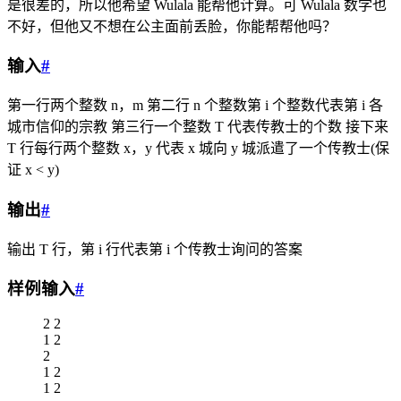
是很差的，所以他希望 Wulala 能帮他计算。可 Wulala 数学也
不好，但他又不想在公主面前丢脸，你能帮帮他吗？
输入
#
第一行两个整数 n，m 第二行 n 个整数第 i 个整数代表第 i 各
城市信仰的宗教 第三行一个整数 T 代表传教士的个数 接下来
T 行每行两个整数 x，y 代表 x 城向 y 城派遣了一个传教士(保
证 x < y)
输出
#
输出 T 行，第 i 行代表第 i 个传教士询问的答案
样例输入
#
2 2
1 2
2
1 2
1 2