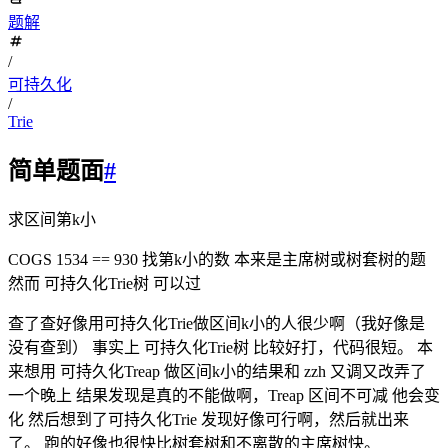
题解
/
可持久化
/
Trie
简单题面
#
求区间第k小
COGS 1534 == 930 找第k小的数 本来是主席树或树套树的题
然而 可持久化Trie树 可以过
查了查好像用可持久化Trie做区间k小的人很少啊（我好像是
没有查到） 事实上 可持久化Trie树 比较好打，代码很短。 本
来想用 可持久化Treap 做区间k小的结果和 zzh 又调又改弄了
一个晚上 结果发现是真的不能做啊，Treap 区间不可减 他会变
化 然后想到了可持久化Trie 发现好像可行啊，然后就出来
了。 跑的好像也很快比树套树和不离散的主席树快。