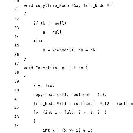
30
void
copy
(
Trie_Node
*&
a
, 
Trie_Node
*
b
)
31
{
32
if
 (b 
==
 null)
33
a 
=
 null;
34
else
35
a 
=
NewNode
(), 
*
a 
=
*
b;
36
}
37
void
Insert
(
int
x
, 
int
cnt
)
38
{
39
x 
+=
 fix;
40
copy
(root[cnt], root[cnt 
-
1
]);
41
Trie_Node 
*
rt1 
=
 root[cnt], 
*
rt2 
=
 root[cn
42
for
 (
int
 i 
=
 full; i 
>=
0
; i
--
)
43
{
44
int
 k 
=
 (x 
>>
 i) 
&
1
;