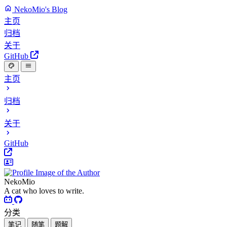
NekoMio's Blog
主页
归档
关于
GitHub
主页
归档
关于
GitHub
NekoMio
A cat who loves to write.
分类
笔记
随笔
题解