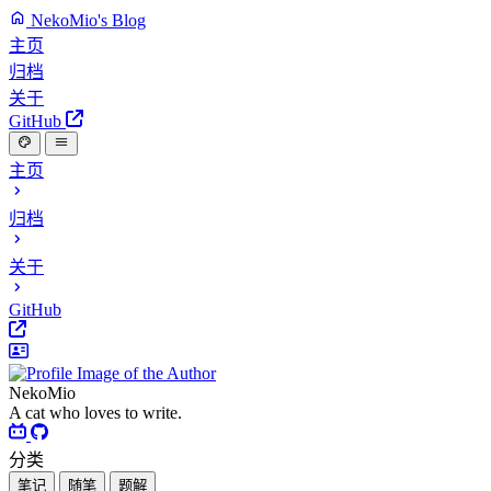
NekoMio's Blog
主页
归档
关于
GitHub
主页
归档
关于
GitHub
NekoMio
A cat who loves to write.
分类
笔记
随笔
题解