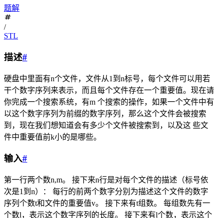
题解
/
STL
描述
#
硬盘中里面有n个文件，文件从1到n标号，每个文件可以用若
干个数字序列来表示，而且每个文件存在一个重要值。现在请
你完成一个搜索系统，有m 个搜索的操作，如果一个文件中有
以这个数字序列为前缀的数字序列，那么这个文件会被搜索
到，现在我们想知道会有多少个文件被搜索到，以及这 些文
件中重要值前k小的是哪些。
输入
#
第一行两个数n,m。 接下来n行是对每个文件的描述（标号依
次是1到n）： 每行的前两个数字分别为描述这个文件的数字
序列个数t和文件的重要值v。 接下来有t组数。 每组数先有一
个数l，表示这个数字序列的长度。 接下来有l个数，表示这个