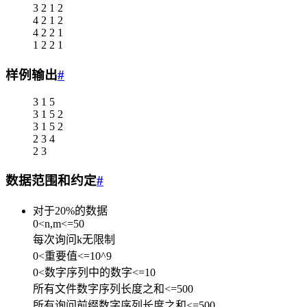
3 2 1 2
4 2 1 2
4 2 2 1
1 2 2 1
样例输出
#
3 1 5
3 1 5 2
3 1 5 2
2 3 4
2 3
数据范围和约定
#
对于20%的数据
0<n,m<=50
每次询问k无限制
0<重要值<=10^9
0<数字序列中的数字<=10
所有文件数字序列长度之和<=500
所有询问前缀数字序列长度之和<=500