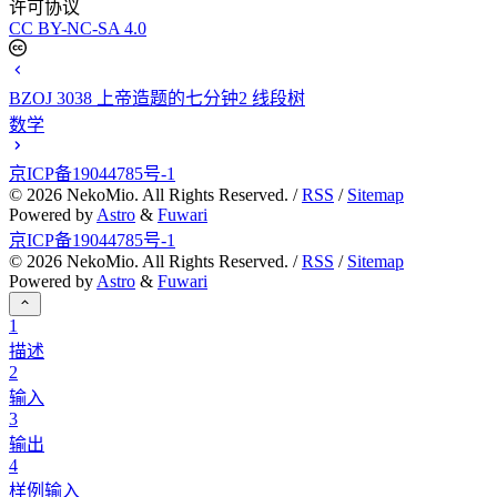
许可协议
CC BY-NC-SA 4.0
BZOJ 3038 上帝造题的七分钟2 线段树
数学
京ICP备19044785号-1
©
2026
NekoMio. All Rights Reserved. /
RSS
/
Sitemap
Powered by
Astro
&
Fuwari
京ICP备19044785号-1
©
2026
NekoMio. All Rights Reserved. /
RSS
/
Sitemap
Powered by
Astro
&
Fuwari
1
描述
2
输入
3
输出
4
样例输入