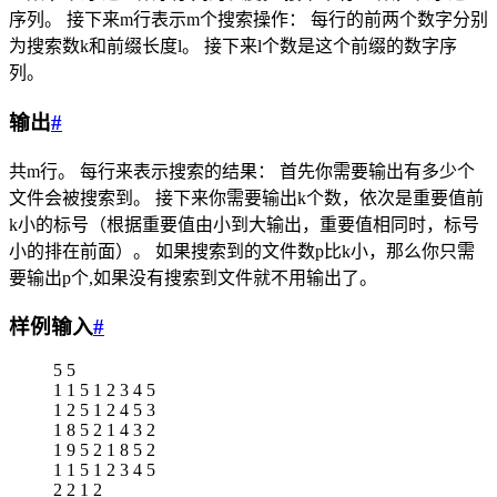
序列。 接下来m行表示m个搜索操作： 每行的前两个数字分别
为搜索数k和前缀长度l。 接下来l个数是这个前缀的数字序
列。
输出
#
共m行。 每行来表示搜索的结果： 首先你需要输出有多少个
文件会被搜索到。 接下来你需要输出k个数，依次是重要值前
k小的标号（根据重要值由小到大输出，重要值相同时，标号
小的排在前面）。 如果搜索到的文件数p比k小，那么你只需
要输出p个,如果没有搜索到文件就不用输出了。
样例输入
#
5 5
1 1 5 1 2 3 4 5
1 2 5 1 2 4 5 3
1 8 5 2 1 4 3 2
1 9 5 2 1 8 5 2
1 1 5 1 2 3 4 5
2 2 1 2