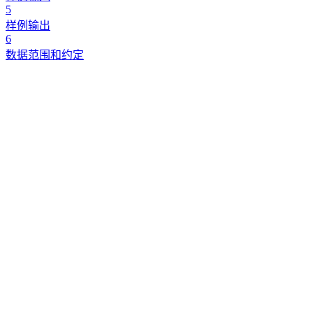
5
样例输出
6
数据范围和约定