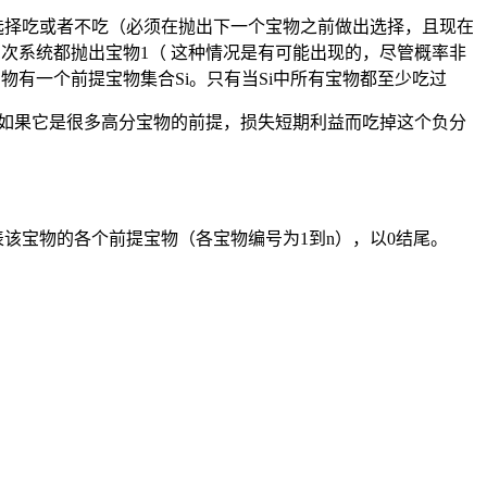
选择吃或者不吃（必须在抛出下一个宝物之前做出选择，且现在
1次系统都抛出宝物1（ 这种情况是有可能出现的，尽管概率非
宝物有一个前提宝物集合Si。只有当Si中所有宝物都至少吃过
但如果它是很多高分宝物的前提，损失短期利益而吃掉这个负分
该宝物的各个前提宝物（各宝物编号为1到n），以0结尾。