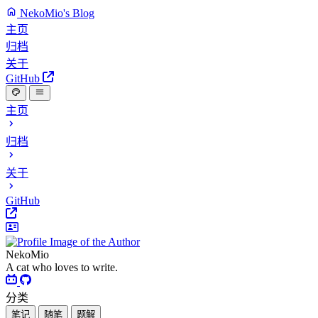
NekoMio's Blog
主页
归档
关于
GitHub
主页
归档
关于
GitHub
NekoMio
A cat who loves to write.
分类
笔记
随笔
题解