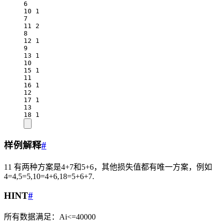
6
10 1
7
11 2
8
12 1
9
13 1
10
15 1
11
16 1
12
17 1
13
18 1
样例解释
#
11 有两种方案是4+7和5+6，其他损失值都有唯一方案，例如
4=4,5=5,10=4+6,18=5+6+7.
HINT
#
所有数据满足：Ai<=40000