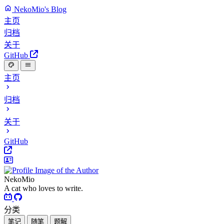
NekoMio's Blog
主页
归档
关于
GitHub
主页
归档
关于
GitHub
NekoMio
A cat who loves to write.
分类
笔记
随笔
题解