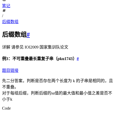
笔记
/
后缀数组
后缀数组
#
详解 请参见 IOI2009 国家集训队论文
例3：不可重叠最长重复子串（pku1743）
#
题目链接
先二分答案，判断是否存在两个长度为 k 的子串是相同的，且
不重叠。
对于每组后缀，判断后缀的sa值的最大值和最小值之差是否不
小于k
Code