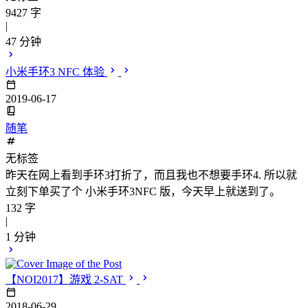
9427 字
|
47 分钟
小米手环3 NFC 体验
2019-06-17
随笔
无标签
昨天在网上看到手环3打折了，而且我也不想要手环4. 所以就
立刻下单买了个 小米手环3NFC 版，今天早上就送到了。
132 字
|
1 分钟
【NOI2017】游戏 2-SAT
2018-06-29