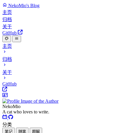
NekoMio's Blog
主页
归档
关于
GitHub
主页
归档
关于
GitHub
NekoMio
A cat who loves to write.
分类
笔记
随笔
题解